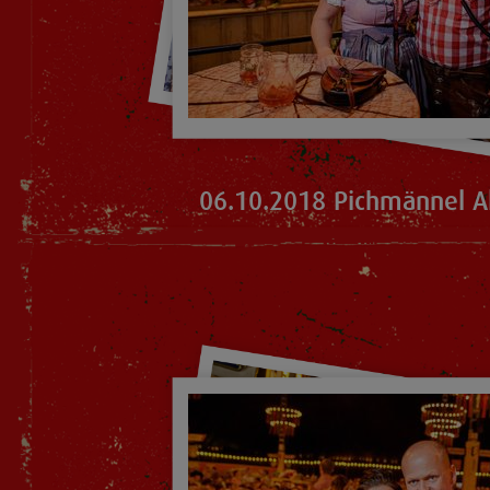
06.10.2018 Pichmännel A