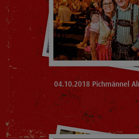
04.10.2018 Pichmännel Al