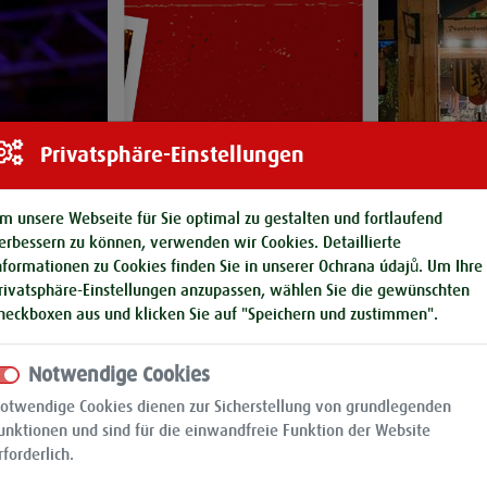
Privatsphäre-Einstellungen
m unsere Webseite für Sie optimal zu gestalten und fortlaufend
erbessern zu können, verwenden wir Cookies. Detaillierte
nformationen zu Cookies finden Sie in unserer
Ochrana údajů
. Um Ihre
rivatsphäre-Einstellungen anzupassen, wählen Sie die gewünschten
heckboxen aus und klicken Sie auf "Speichern und zustimmen".
Notwendige Cookies
pen Schwof
30.09.201
otwendige Cookies dienen zur Sicherstellung von grundlegenden
unktionen und sind für die einwandfreie Funktion der Website
rforderlich.