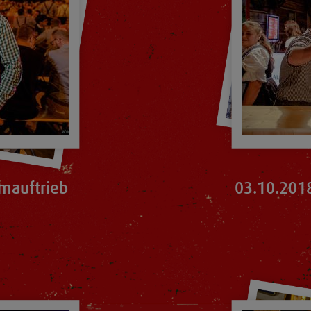
mauftrieb
03.10.2018