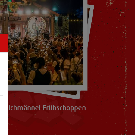
8 Pichmännel Frühschoppen