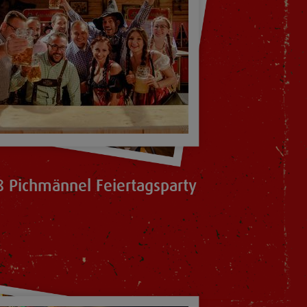
 Pichmännel Feiertagsparty