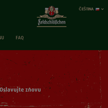
ČEŠTINA
NU
FAQ
 Oslavujte znovu