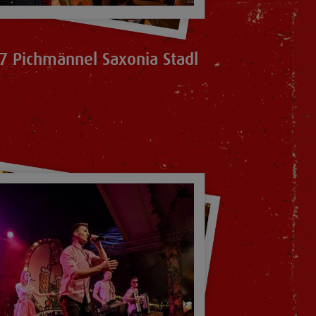
7 Pichmännel Saxonia Stadl