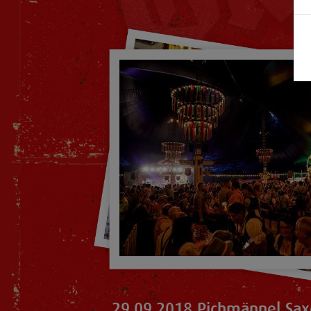
29.09.2018 Pichmännel Sax