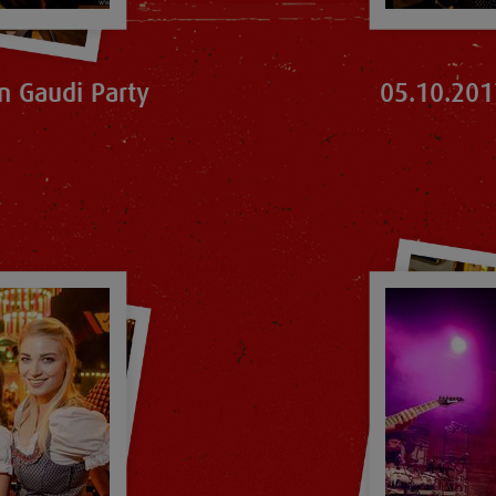
n Gaudi Party
05.10.201