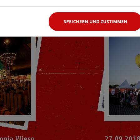
SPEICHERN UND ZUSTIMMEN
onia Wiesn
27.09.2018