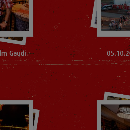
lm Gaudi
05.10.2