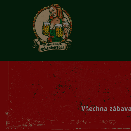
Všechna zábava 