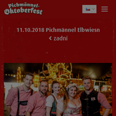
11.10.2018 Pichmännel Elbwiesn
zadní