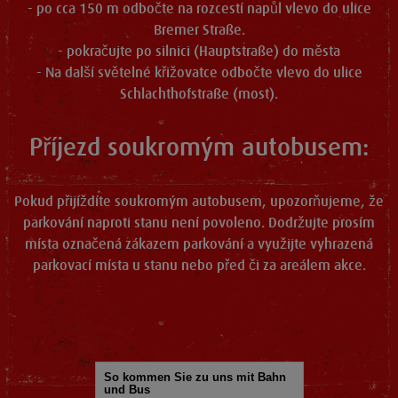
- po cca 150 m odbočte na rozcestí napůl vlevo do ulice
Bremer Straße.
- pokračujte po silnici (Hauptstraße) do města
- Na další světelné křižovatce odbočte vlevo do ulice
Schlachthofstraße (most).
Příjezd soukromým autobusem:
Pokud přijíždíte soukromým autobusem, upozorňujeme, že
parkování naproti stanu není povoleno. Dodržujte prosím
místa označená zákazem parkování a využijte vyhrazená
parkovací místa u stanu nebo před či za areálem akce.