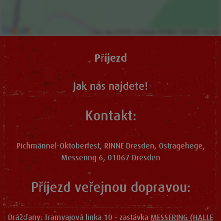
Příjezd
Jak nás najdete!
Kontakt:
Pichmännel-Oktoberfest, RINNE Dresden, Ostragehege,
Messering 6, 01067 Dresden
Příjezd veřejnou dopravou:
Drážďany: Tramvajová linka 10 - zastávka
MESSERING (HALLE