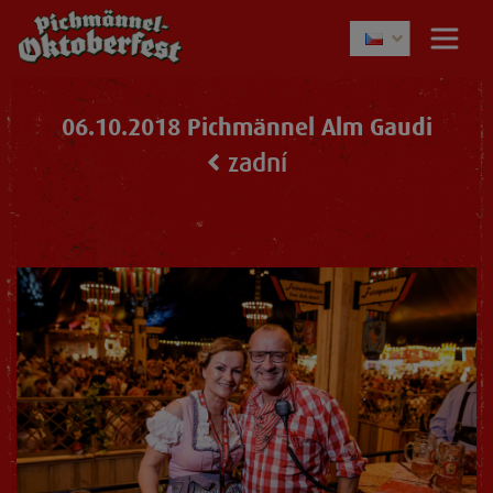
06.10.2018 Pichmännel Alm Gaudi
zadní