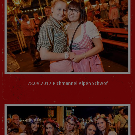
28.09.2017 Pichmännel Alpen Schwof