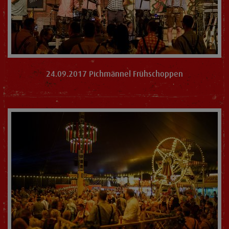
24.09.2017 Pichmännel Frühschoppen