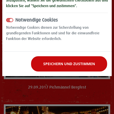
anzupassen, wählen Sie die gewünschten Checkboxen aus und
klicken Sie auf "Speichern und zustimmen".
Notwendige Cookies
Notwendige Cookies dienen zur Sicherstellung von
grundlegenden Funktionen und sind für die einwandfreie
Funktion der Website erforderlich.
SPEICHERN UND ZUSTIMMEN
29.09.2017 Pichmännel Bergfest