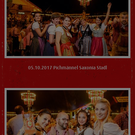
05.10.2017 Pichmännel Saxonia Stadl