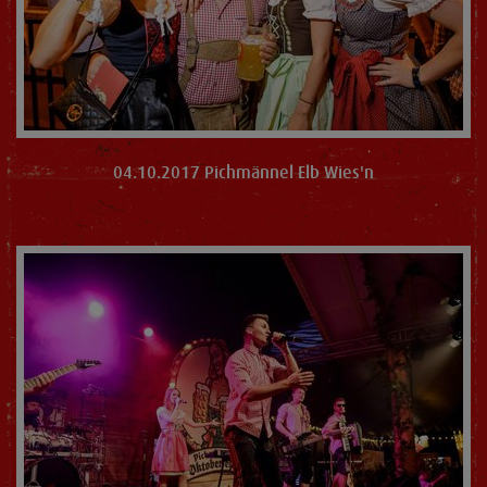
04.10.2017 Pichmännel Elb Wies'n