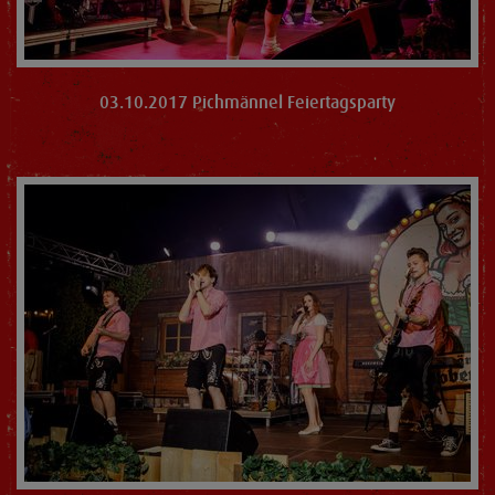
03.10.2017 Pichmännel Feiertagsparty