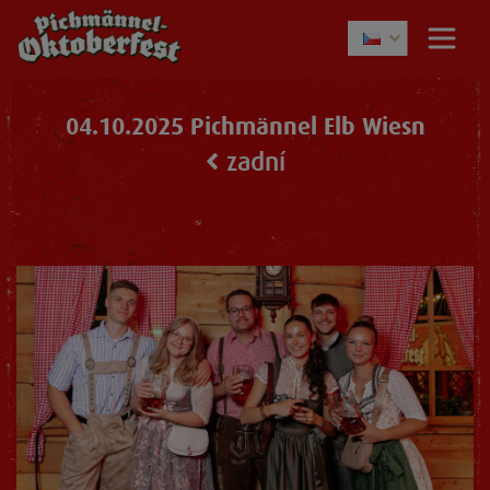
04.10.2025 Pichmännel Elb Wiesn
zadní