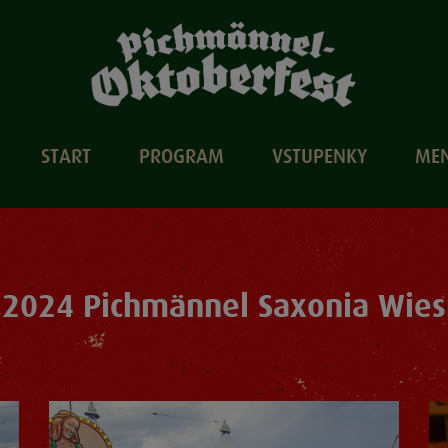
START
PROGRAM
VSTUPENKY
ME
.2024 Pichmännel Saxonia Wies