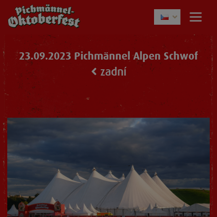
23.09.2023 Pichmännel Alpen Schwof
zadní