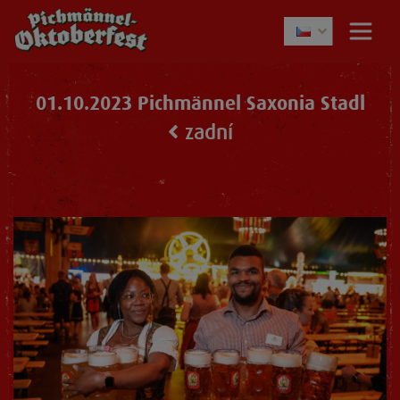
01.10.2023 Pichmännel Saxonia Stadl
zadní