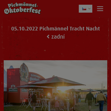
05.10.2022 Pichmännel Tracht Nacht
zadní