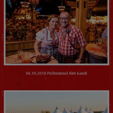
06.10.2018 Pichmännel Alm Gaudi