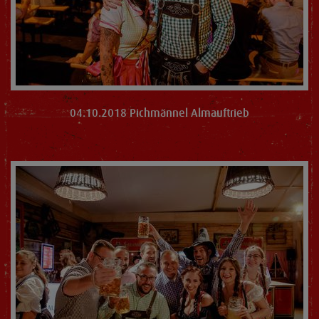
04.10.2018 Pichmännel Almauftrieb