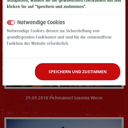
anzupassen, wählen Sie die gewünschten Checkboxen aus und
klicken Sie auf "Speichern und zustimmen".
Notwendige Cookies
Notwendige Cookies dienen zur Sicherstellung von
grundlegenden Funktionen und sind für die einwandfreie
Funktion der Website erforderlich.
SPEICHERN UND ZUSTIMMEN
29.09.2018 Pichmännel Saxonia Wiesn