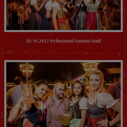
05.10.2017 Pichmännel Saxonia Stadl