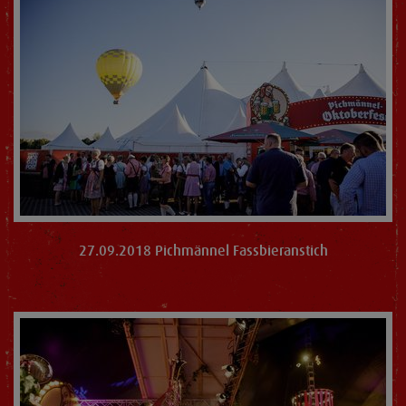
27.09.2018 Pichmännel Fassbieranstich