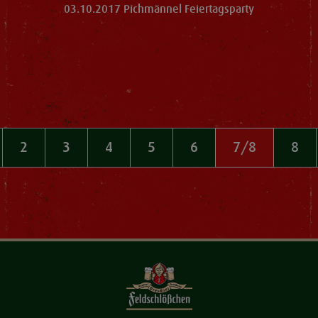
03.10.2017 Pichmännel Feiertagsparty
2
3
4
5
6
7/8
8