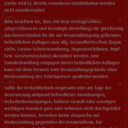
(siehe AGB´s). Bereits erworbene Eintrittskarten werden
nicht zurückerstattet.
Bitte beachten Sie, dass mit dem Vertragsschluss
(abgeschlossene und bestätigte Bestellung) die gleichzeitig
das Einverständnis für die am Veranstaltungstag geltenden
behördlichen Auflagen zum allg. Gesundheitsschutz (bspw.
sächs. Corona-Schutzverordnung, Hygienerichtlinien, Impf-
bzw. Genesenenstatus) akzeptiert werden. Eine
Zuwiderhandlung entgegen dieser behördlichen Auflagen
kann mit dem Verweis vom Veranstaltungsgelände ohne
Rückerstattung des Ticketspreises geahndet werden.
Sollte der Festzeltbetrieb insgesamt oder am Tage der
Reservierung aufgrund behördlicher Anordnungen,
Sicherheitserwägungen, höherer Gewalt oder sonstigen
wichtigen Gründen ganz oder teilweise nicht durchgeführt
werden können, bestehen keine Ansprüche auf
Rückerstattung gegenüber der Veranstalterin. Die