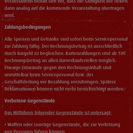
Veranstalterin behält sich vor, dass die Gültigkeit der Tickets
dann analog auf die kommende Veranstaltung übertragen
wird.
Zahlungsbedingungen
Alle Speisen und Getränke sind sofort beim Servicepersonal
zur Zahlung fällig. Der Rechnungsbetrag ist ausschließlich
durch Bargeld zu begleichen. Kartenzahlungen sind ab 10€
Rechnungsbetrag an allen Barverkaufsstellen möglich.
Etwaige Einwände gegen den Rechnungsinhalt sind
unmittelbar beim Servicepersonal bzw. der
Geschäftsleitung vor Bezahlung vorzubringen. Spätere
Reklamationen können nicht mehr berücksichtigt werden.
Verbotene Gegenstände
Das Mitführen folgender Gegenstände ist untersagt:
• Waffen oder sonstige Gegenstände, die zur Verletzung
von Personen führen können