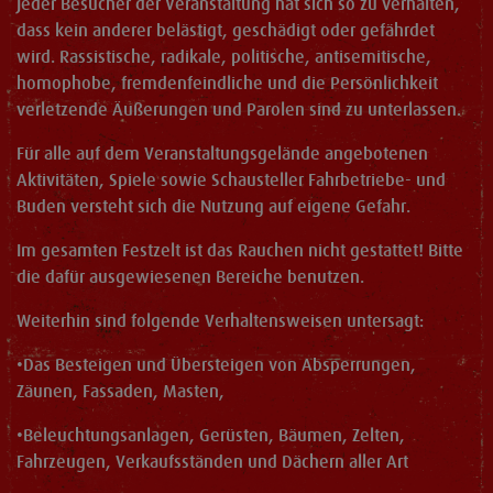
Jeder Besucher der Veranstaltung hat sich so zu verhalten,
dass kein anderer belästigt, geschädigt oder gefährdet
wird. Rassistische, radikale, politische, antisemitische,
homophobe, fremdenfeindliche und die Persönlichkeit
verletzende Äußerungen und Parolen sind zu unterlassen.
Für alle auf dem Veranstaltungsgelände angebotenen
Aktivitäten, Spiele sowie Schausteller Fahrbetriebe- und
Buden versteht sich die Nutzung auf eigene Gefahr.
Im gesamten Festzelt ist das Rauchen nicht gestattet! Bitte
die dafür ausgewiesenen Bereiche benutzen.
Weiterhin sind folgende Verhaltensweisen untersagt:
•
Das Besteigen und Übersteigen von Absperrungen,
Zäunen, Fassaden, Masten,
•
Beleuchtungsanlagen, Gerüsten, Bäumen, Zelten,
Fahrzeugen, Verkaufsständen und Dächern aller Art