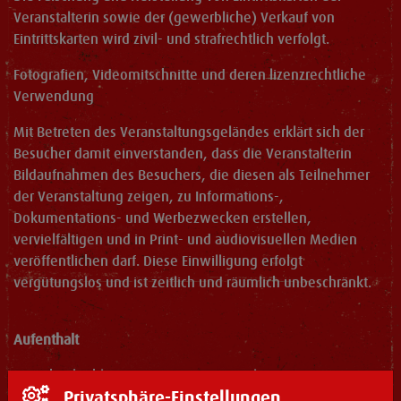
Veranstalterin sowie der (gewerbliche) Verkauf von
Eintrittskarten wird zivil- und strafrechtlich verfolgt.
Fotografien, Videomitschnitte und deren lizenzrechtliche
Verwendung
Mit Betreten des Veranstaltungsgeländes erklärt sich der
Besucher damit einverstanden, dass die Veranstalterin
Bildaufnahmen des Besuchers, die diesen als Teilnehmer
der Veranstaltung zeigen, zu Informations-,
Dokumentations- und Werbezwecken erstellen,
vervielfältigen und in Print- und audiovisuellen Medien
veröffentlichen darf. Diese Einwilligung erfolgt
vergütungslos und ist zeitlich und räumlich unbeschränkt.
Aufenthalt
Ausschankschluss im gesamten Festzelt ist spätestens
Privatsphäre-Einstellungen
23.30 Uhr (Ausnahmen siehe Sonderaushänge). Das