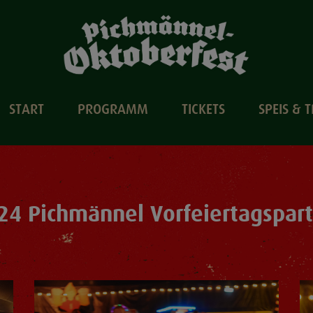
START
PROGRAMM
TICKETS
SPEIS & 
24 Pichmännel Vorfeiertagspar