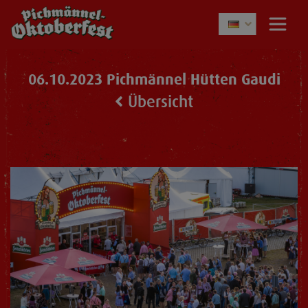
06.10.2023 Pichmännel Hütten Gaudi
Übersicht