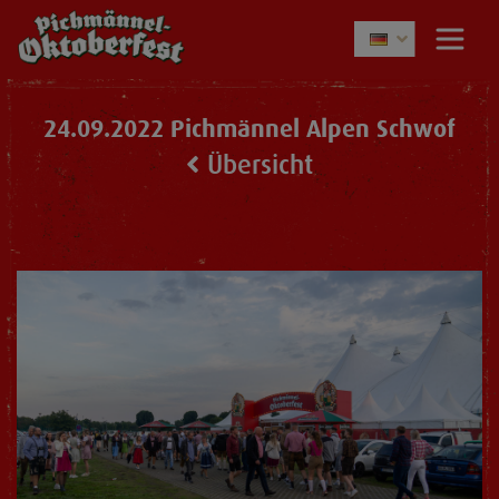
24.09.2022 Pichmännel Alpen Schwof
Übersicht