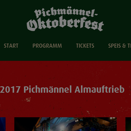
START
PROGRAMM
TICKETS
SPEIS & 
.2017 Pichmännel Almauftrieb