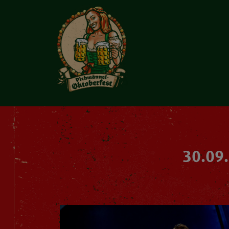
30.09