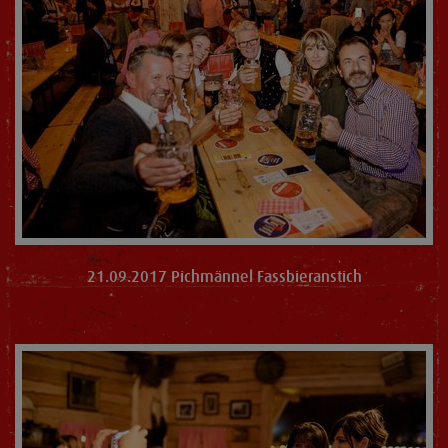
21.09.2017 Pichmännel Fassbieranstich