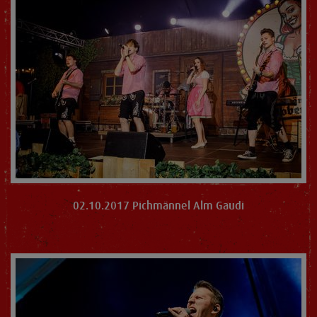
02.10.2017 Pichmännel Alm Gaudi