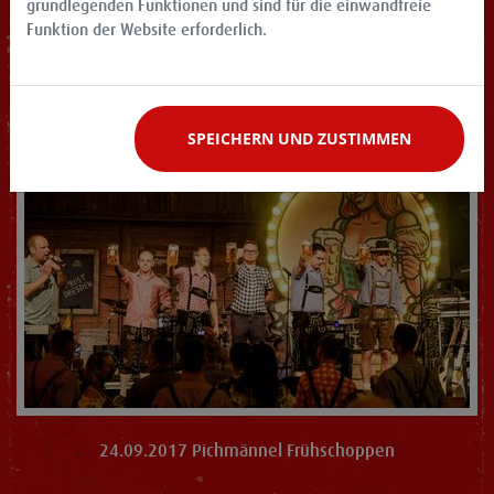
grundlegenden Funktionen und sind für die einwandfreie
27.09.2017 MORGENPOST Tag
Funktion der Website erforderlich.
SPEICHERN UND ZUSTIMMEN
24.09.2017 Pichmännel Frühschoppen