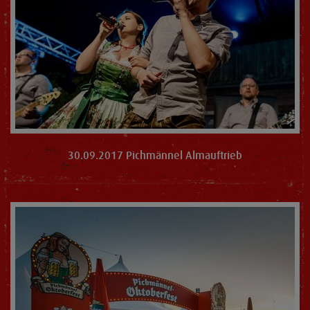
30.09.2017 Pichmännel Almauftrieb