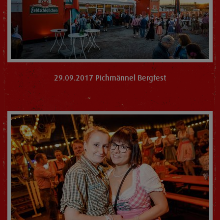
29.09.2017 Pichmännel Bergfest